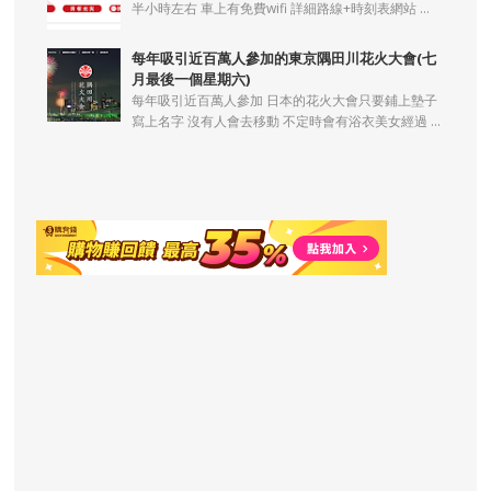
半小時左右 車上有免費wifi 詳細路線+時刻表網站 ...
每年吸引近百萬人參加的東京隅田川花火大會(七
月最後一個星期六)
每年吸引近百萬人參加 日本的花火大會只要鋪上墊子
寫上名字 沒有人會去移動 不定時會有浴衣美女經過 ...