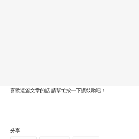
喜歡這篇文章的話 請幫忙按一下讚鼓勵吧！
分享